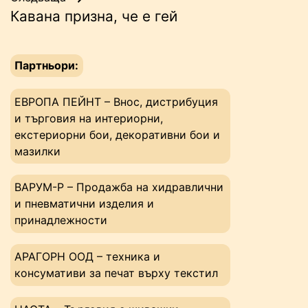
Кавана призна, че е гей
Партньори:
ЕВРОПА ПЕЙНТ – Внос, дистрибуция
и търговия на интериорни,
екстериорни бои, декоративни бои и
мазилки
ВАРУМ-Р – Продажба на хидравлични
и пневматични изделия и
принадлежности
АРАГОРН ООД – техника и
консумативи за печат върху текстил