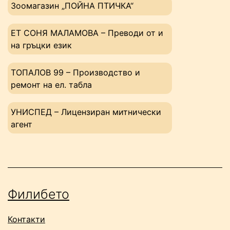
Зоомагазин „ПОЙНА ПТИЧКА“
ЕТ СОНЯ МАЛАМОВА – Преводи от и
на гръцки език
ТОПАЛОВ 99 – Производство и
ремонт на ел. табла
УНИСПЕД – Лицензиран митнически
агент
Филибето
Контакти