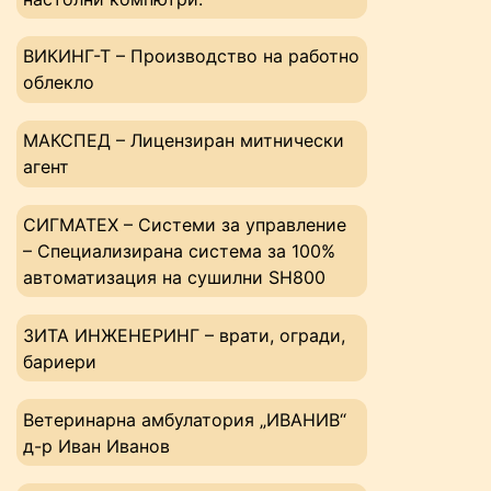
ВИКИНГ-Т – Производство на работно
облекло
МАКСПЕД – Лицензиран митнически
агент
СИГМАТЕХ – Системи за управление
– Специализирана система за 100%
автоматизация на сушилни SH800
ЗИТА ИНЖЕНЕРИНГ – врати, огради,
бариери
Ветеринарна амбулатория „ИВАНИВ“
д-р Иван Иванов