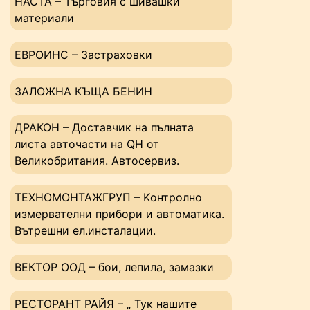
НАСТА – Tърговия с шивашки
материали
ЕВРОИНС – Застраховки
ЗАЛОЖНА КЪЩА БЕНИН
ДРАКОН – Доставчик на пълната
листа авточасти на QH от
Великобритания. Автосервиз.
ТЕХНОМОНТАЖГРУП – Kонтролно
измервателни прибори и автоматика.
Вътрешни ел.инсталации.
ВЕКТОР ООД – бои, лепила, замазки
РЕСТОРАНТ РАЙЯ – „ Тук нашите