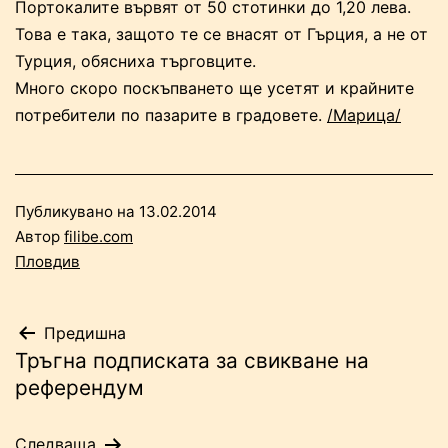
Портокалите вървят от 50 стотинки до 1,20 лева.
Това е така, защото те се внасят от Гърция, а не от
Турция, обясниха търговците.
Много скоро поскъпването ще усетят и крайните
потребители по пазарите в градовете.
/Марица/
Публикувано на
13.02.2014
Автор
filibe.com
Пловдив
Навигация
Предишна
Тръгна подписката за свикване на
референдум
Следваща