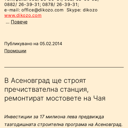
0882/ 26-39-31; 0878/ 26-39-31;
e-mail:
office@dikozo.com
Skype: dikozo
www.dikozo.com
“ДИКОЗО
…
Повече
–
ЕТИКЕТИРАНЕ,
Публикувано на
05.02.2014
МАРКИРАНЕ,
Промоции
ОПАКОВАНЕ”
В Асеновград ще строят
пречиствателна станция,
ремонтират мостовете на Чая
Инвестиции за 17 милиона лева предвижда
тазгодишната строителна програма на Асеновград.