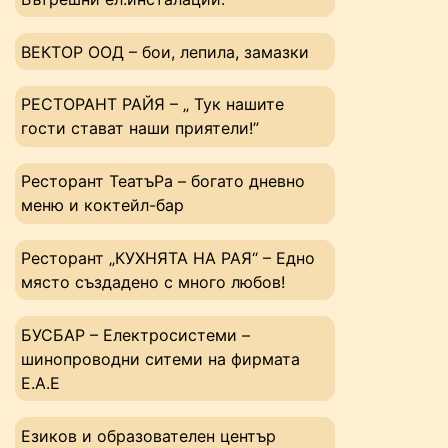
ВЕКТОР ООД – бои, лепила, замазки
РЕСТОРАНТ РАЙЯ – „ Тук нашите
гости стават наши приятели!”
Ресторант ТеатъРа – богато дневно
меню и коктейл-бар
Ресторант „КУХНЯТА НА РАЯ“ – Едно
място създадено с много любов!
БУСБАР – Електросистеми –
шинопроводни ситеми на фирмата
Е.А.Е
Езиков и образователен център