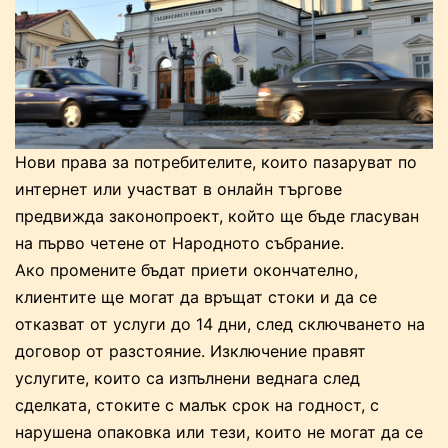
Нови права за потребителите, които пазаруват по
интернет или участват в онлайн търгове
предвижда законопроект, който ще бъде гласуван
на първо четене от Народното събрание.
Ако промените бъдат приети окончателно,
клиентите ще могат да връщат стоки и да се
отказват от услуги до 14 дни, след сключването на
договор от разстояние. Изключение правят
услугите, които са изпълнени веднага след
сделката, стоките с малък срок на годност, с
нарушена опаковка или тези, които не могат да се