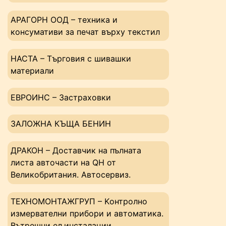
АРАГОРН ООД – техника и
консумативи за печат върху текстил
НАСТА – Tърговия с шивашки
материали
ЕВРОИНС – Застраховки
ЗАЛОЖНА КЪЩА БЕНИН
ДРАКОН – Доставчик на пълната
листа авточасти на QH от
Великобритания. Автосервиз.
ТЕХНОМОНТАЖГРУП – Kонтролно
измервателни прибори и автоматика.
Вътрешни ел.инсталации.