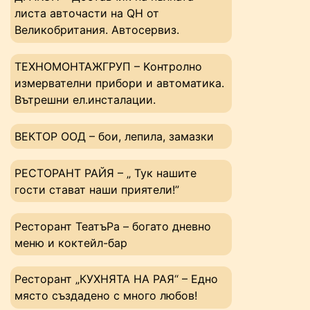
листа авточасти на QH от
Великобритания. Автосервиз.
ТЕХНОМОНТАЖГРУП – Kонтролно
измервателни прибори и автоматика.
Вътрешни ел.инсталации.
ВЕКТОР ООД – бои, лепила, замазки
РЕСТОРАНТ РАЙЯ – „ Тук нашите
гости стават наши приятели!”
Ресторант ТеатъРа – богато дневно
меню и коктейл-бар
Ресторант „КУХНЯТА НА РАЯ“ – Едно
място създадено с много любов!