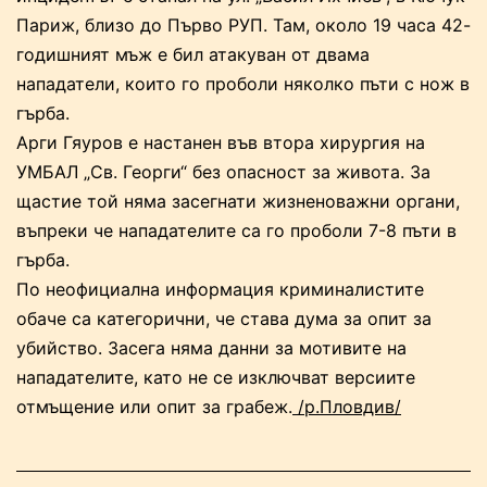
Париж, близо до Първо РУП. Там, около 19 часа 42-
годишният мъж е бил атакуван от двама
нападатели, които го проболи няколко пъти с нож в
гърба.
Арги Гяуров е настанен във втора хирургия на
УМБАЛ „Св. Георги“ без опасност за живота. За
щастие той няма засегнати жизненоважни органи,
въпреки че нападателите са го проболи 7-8 пъти в
гърба.
По неофициална информация криминалистите
обаче са категорични, че става дума за опит за
убийство. Засега няма данни за мотивите на
нападателите, като не се изключват версиите
отмъщение или опит за грабеж.
/р.Пловдив/