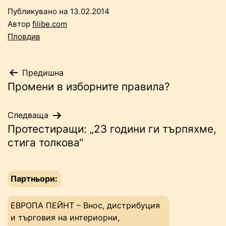
Публикувано на
13.02.2014
Автор
filibe.com
Пловдив
Навигация
Предишна
Промени в изборните правила?
Следваща
Протестиращи: „23 години ги търпяхме,
стига толкова“
Партньори:
ЕВРОПА ПЕЙНТ – Внос, дистрибуция
и търговия на интериорни,