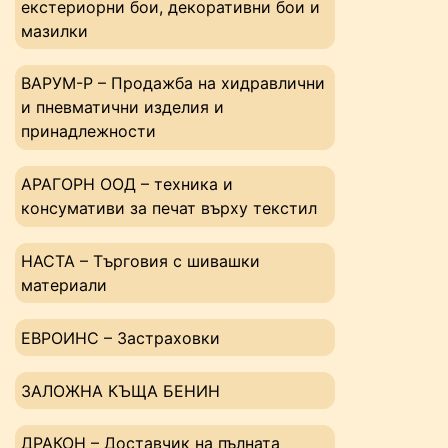
екстериорни бои, декоративни бои и
мазилки
ВАРУМ-Р – Продажба на хидравлични
и пневматични изделия и
принадлежности
АРАГОРН ООД – техника и
консумативи за печат върху текстил
НАСТА – Tърговия с шивашки
материали
ЕВРОИНС – Застраховки
ЗАЛОЖНА КЪЩА БЕНИН
ДРАКОН – Доставчик на пълната