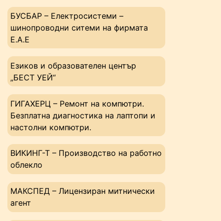
БУСБАР – Електросистеми –
шинопроводни ситеми на фирмата
Е.А.Е
Езиков и образователен център
„БЕСТ УЕЙ“
ГИГАХЕРЦ – Ремонт на компютри.
Безплатна диагностика на лаптопи и
настолни компютри.
ВИКИНГ-Т – Производство на работно
облекло
МАКСПЕД – Лицензиран митнически
агент