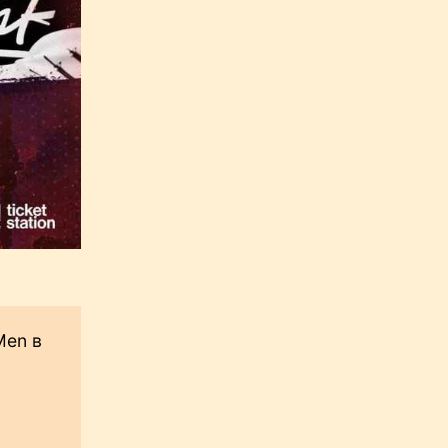
Men в