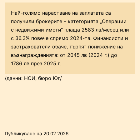
Най-голямо нарастване на заплатата са
получили брокерите – категорията „Операции
с недвижими имоти“ плаща 2583 лв/месец или
с 36.3% повече спрямо 2024-та. Финансисти и
застрахователи обаче, търпят понижение на
възнагражденията: от 2045 лв (2024 г.) до
1786 лв през 2025 г.
/данни: НСИ, бюро Юг/
Публикувано на
20.02.2026