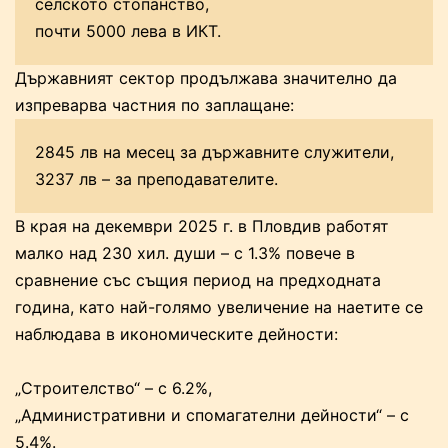
селското стопанство,
почти 5000 лева в ИКТ.
Държавният сектор продължава значително да
изпреварва частния по заплащане:
2845 лв на месец за държавните служители,
3237 лв – за преподавателите.
В края на декември 2025 г. в Пловдив работят
малко над 230 хил. души – с 1.3% повече в
сравнение със същия период на предходната
година, като най-голямо увеличение на наетите се
наблюдава в икономическите дейности:
„Строителство“ – с 6.2%,
„Административни и спомагателни дейности“ – с
5.4%.