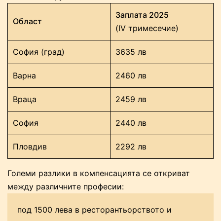
Заплата 2025
Област
(IV тримесечие)
София (град)
3635 лв
Варна
2460 лв
Враца
2459 лв
София
2440 лв
Пловдив
2292 лв
Големи разлики в компенсацията се откриват
между различните професии:
под 1500 лева в ресторантьорството и