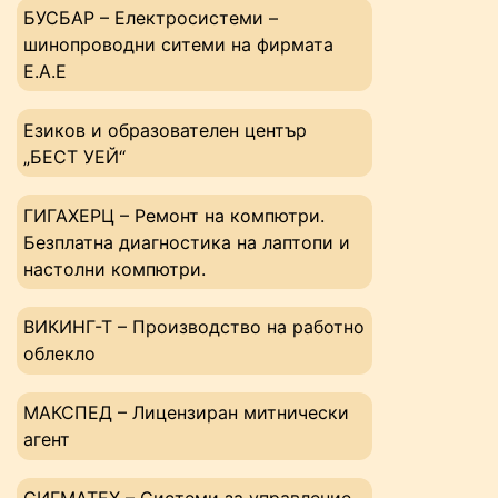
БУСБАР – Електросистеми –
шинопроводни ситеми на фирмата
Е.А.Е
Езиков и образователен център
„БЕСТ УЕЙ“
ГИГАХЕРЦ – Ремонт на компютри.
Безплатна диагностика на лаптопи и
настолни компютри.
ВИКИНГ-Т – Производство на работно
облекло
МАКСПЕД – Лицензиран митнически
агент
СИГМАТЕХ – Системи за управление