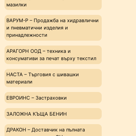
мазилки
ВАРУМ-Р – Продажба на хидравлични
и пневматични изделия и
принадлежности
АРАГОРН ООД – техника и
консумативи за печат върху текстил
НАСТА – Tърговия с шивашки
материали
ЕВРОИНС – Застраховки
ЗАЛОЖНА КЪЩА БЕНИН
ДРАКОН – Доставчик на пълната