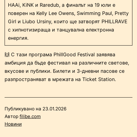
HAAi, KiNK и Raredub, а финалът на 19 юли е
поверен на Kelly Lee Owens, Swimming Paul, Pretty
Girl и Liubo Ursiny, които ще затворят PHILLRAVE
с хипнотизираща и танцувална електронна
енергия.
🙌 С тази програма PhillGood Festival заявява
амбиция да бъде фестивал на различните светове,
вкусове и публики. Билети и 3-дневни пасове се
разпространяват в мрежата на Ticket Station.
Публикувано на
23.01.2026
Автор
filibe.com
Новини