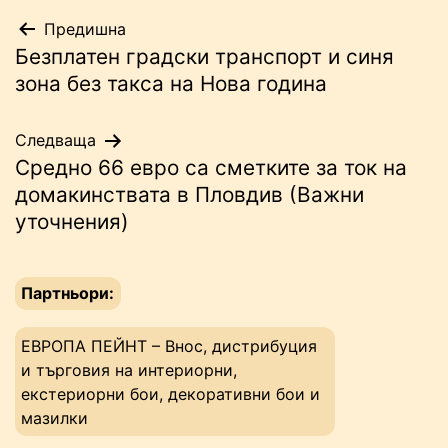
Навигация
Предишна
Безплатен градски транспорт и синя
зона без такса на Нова година
Следваща
Средно 66 евро са сметките за ток на
домакинствата в Пловдив (Важни
уточнения)
Партньори:
ЕВРОПА ПЕЙНТ – Внос, дистрибуция
и търговия на интериорни,
екстериорни бои, декоративни бои и
мазилки