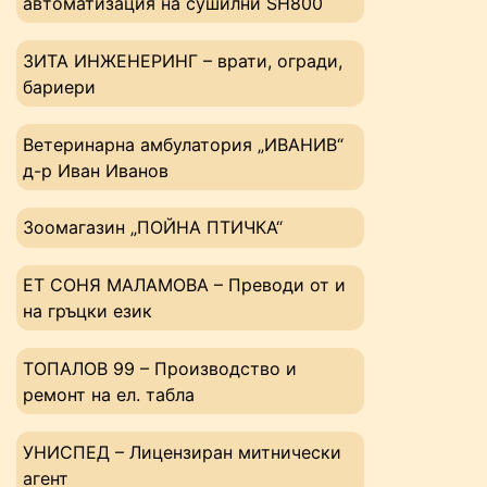
автоматизация на сушилни SH800
ЗИТА ИНЖЕНЕРИНГ – врати, огради,
бариери
Ветеринарна амбулатория „ИВАНИВ“
д-р Иван Иванов
Зоомагазин „ПОЙНА ПТИЧКА“
ЕТ СОНЯ МАЛАМОВА – Преводи от и
на гръцки език
ТОПАЛОВ 99 – Производство и
ремонт на ел. табла
УНИСПЕД – Лицензиран митнически
агент