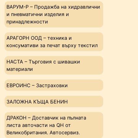
ВАРУМ-Р – Продажба на хидравлични
и пневматични изделия и
принадлежности
АРАГОРН ООД – техника и
консумативи за печат върху текстил
НАСТА – Tърговия с шивашки
материали
ЕВРОИНС – Застраховки
ЗАЛОЖНА КЪЩА БЕНИН
ДРАКОН – Доставчик на пълната
листа авточасти на QH от
Великобритания. Автосервиз.