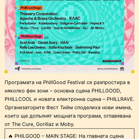
Програмата на PhillGood Festival се разпростира в
няколко фен зони – основна сцена PHILLGOOD,
PHILLCOOL и новата електронна сцена – PHILLRAVE.
Организаторите Фест Тийм споделиха нови имена,
които ще допълнят мощната програма, оглавявана
от The Cure, Gorillaz и Moby.
🔥 PHILGOOD – MAIN STAGE: На главната сцена