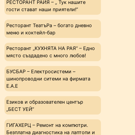
РЕСТОРАНТ РАЙЯ – „ Тук нашите
гости стават наши приятели!”
Ресторант ТеатъРа – богато дневно
меню и коктейл-бар
Ресторант „КУХНЯТА НА РАЯ“ – Едно
място създадено с много любов!
БУСБАР – Електросистеми –
шинопроводни ситеми на фирмата
Е.А.Е
Езиков и образователен център
„БЕСТ УЕЙ“
ГИГАХЕРЦ – Ремонт на компютри.
Безплатна диагностика на лаптопи и