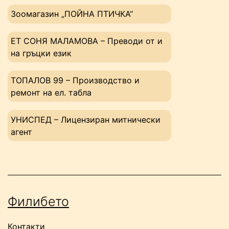
Зоомагазин „ПОЙНА ПТИЧКА“
ЕТ СОНЯ МАЛАМОВА – Преводи от и
на гръцки език
ТОПАЛОВ 99 – Производство и
ремонт на ел. табла
УНИСПЕД – Лицензиран митнически
агент
Филибето
Контакти