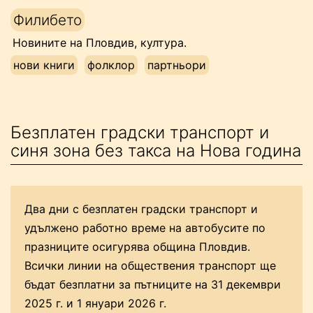
Напред
Филибето
към
Новините на Пловдив, култура.
съдържанието
нови книги
фолклор
партньори
Безплатен градски транспорт и
синя зона без такса на Нова година
Два дни с безплатен градски транспорт и
удължено работно време на автобусите по
празниците осигурява община Пловдив.
Всички линии на обществения транспорт ще
бъдат безплатни за пътниците на 31 декември
2025 г. и 1 януари 2026 г.