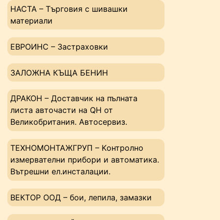
НАСТА – Tърговия с шивашки
материали
ЕВРОИНС – Застраховки
ЗАЛОЖНА КЪЩА БЕНИН
ДРАКОН – Доставчик на пълната
листа авточасти на QH от
Великобритания. Автосервиз.
ТЕХНОМОНТАЖГРУП – Kонтролно
измервателни прибори и автоматика.
Вътрешни ел.инсталации.
ВЕКТОР ООД – бои, лепила, замазки