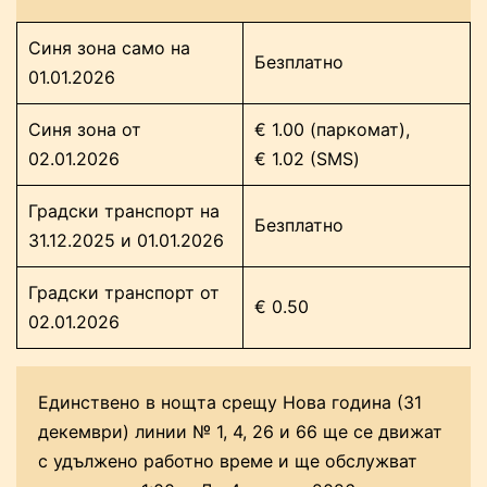
Синя зона само на
Безплатно
01.01.2026
Синя зона от
€ 1.00 (паркомат),
02.01.2026
€ 1.02 (SMS)
Градски транспорт на
Безплатно
31.12.2025 и 01.01.2026
Градски транспорт от
€ 0.50
02.01.2026
Единствено в нощта срещу Нова година (31
декември) линии № 1, 4, 26 и 66 ще се движат
с удължено работно време и ще обслужват