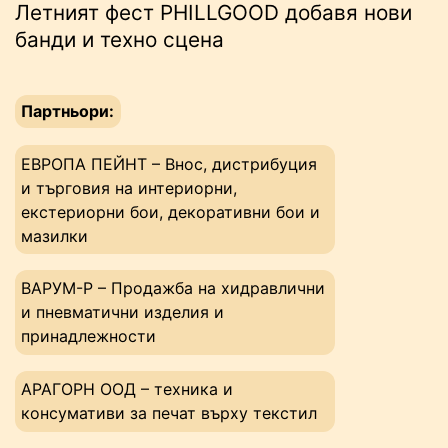
Летният фест PHILLGOOD добавя нови
банди и техно сцена
Партньори:
ЕВРОПА ПЕЙНТ – Внос, дистрибуция
и търговия на интериорни,
екстериорни бои, декоративни бои и
мазилки
ВАРУМ-Р – Продажба на хидравлични
и пневматични изделия и
принадлежности
АРАГОРН ООД – техника и
консумативи за печат върху текстил