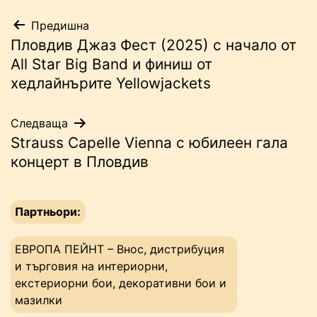
Навигация
Предишна
Пловдив Джаз Фест (2025) с начало от
All Star Big Band и финиш от
хедлайнърите Yellowjackets
Следваща
Strauss Capelle Vienna с юбилеен гала
концерт в Пловдив
Партньори:
ЕВРОПА ПЕЙНТ – Внос, дистрибуция
и търговия на интериорни,
екстериорни бои, декоративни бои и
мазилки