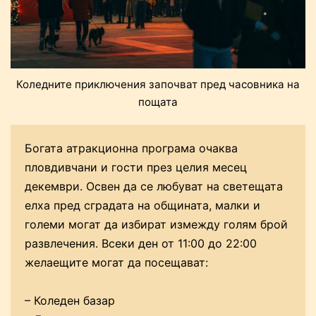
Коледните приключения започват пред часовника на
пощата
Богата атракционна програма очаква
пловдивчани и гости през целия месец
декември. Освен да се любуват на светещата
елха пред сградата на общината, малки и
големи могат да избират измежду голям брой
развлечения. Всеки ден от 11:00 до 22:00
желаещите могат да посещават:
– Коледен базар