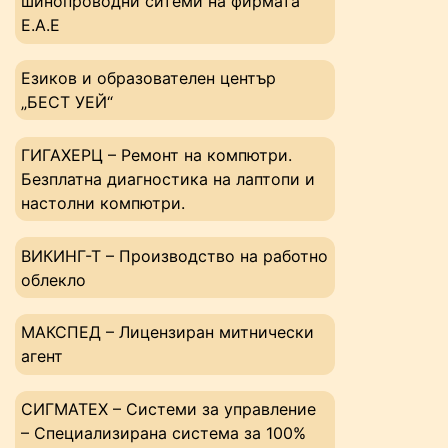
шинопроводни ситеми на фирмата
Е.А.Е
Езиков и образователен център
„БЕСТ УЕЙ“
ГИГАХЕРЦ – Ремонт на компютри.
Безплатна диагностика на лаптопи и
настолни компютри.
ВИКИНГ-Т – Производство на работно
облекло
МАКСПЕД – Лицензиран митнически
агент
СИГМАТЕХ – Системи за управление
– Специализирана система за 100%