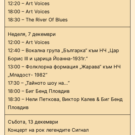
12:20 – Art Voices
18:00 – Art Voices
18:30 – The River Of Blues
Неделя, 7 декември
12:00 – Art Voices
12:40 – Вокална група „Българка“ към НЧ „Цар
Борис III и царица Йоанна-1931г.“
13:00 – Фолклорна формация „Жарава“ към НЧ
„Младост- 1982“
17:30 – „Тайното шоу на…“
18:00 – Биг Бенд Пловдив
18:30 – Нели Петкова, Виктор Калев & Биг Бенд
Пловдив
Събота, 13 декември
Концерт на рок легендите Сигнал