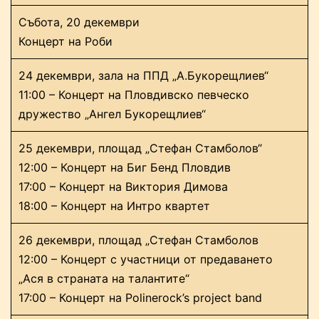
Събота, 20 декември
Концерт на Роби
24 декември, зала на ППД „А.Букорещлиев“
11:00 – Концерт на Пловдивско певческо
дружество „Ангел Букорещлиев“
25 декември, площад „Стефан Стамболов“
12:00 – Концерт на Биг Бенд Пловдив
17:00 – Концерт на Виктория Димова
18:00 – Концерт на Интро квартет
26 декември, площад „Стефан Стамболов
12:00 – Концерт с участници от предаването
„Ася в страната на талантите“
17:00 – Концерт на Polinerock’s project band