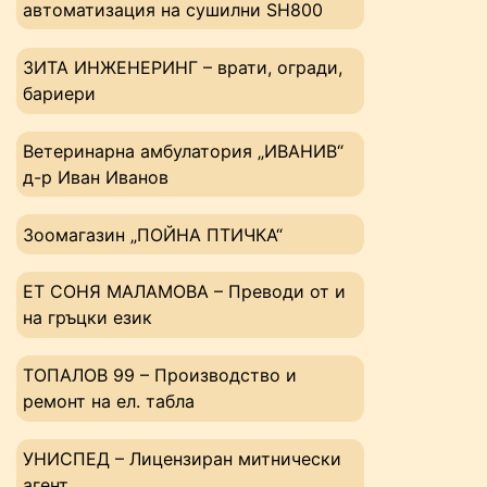
автоматизация на сушилни SH800
ЗИТА ИНЖЕНЕРИНГ – врати, огради,
бариери
Ветеринарна амбулатория „ИВАНИВ“
д-р Иван Иванов
Зоомагазин „ПОЙНА ПТИЧКА“
ЕТ СОНЯ МАЛАМОВА – Преводи от и
на гръцки език
ТОПАЛОВ 99 – Производство и
ремонт на ел. табла
УНИСПЕД – Лицензиран митнически
агент