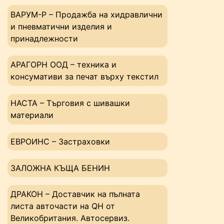
ВАРУМ-Р – Продажба на хидравлични
и пневматични изделия и
принадлежности
АРАГОРН ООД – техника и
консумативи за печат върху текстил
НАСТА – Tърговия с шивашки
материали
ЕВРОИНС – Застраховки
ЗАЛОЖНА КЪЩА БЕНИН
ДРАКОН – Доставчик на пълната
листа авточасти на QH от
Великобритания. Автосервиз.