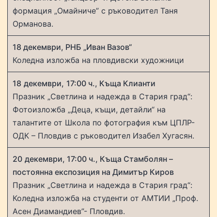
формация „Омайниче” с ръководител Таня
Орманова.
18 декември, РНБ „Иван Вазов“
Коледна изложба на пловдивски художници
18
декември,
17:00 ч., Къща Клианти
Празник „Светлина и надежда в Стария град“:
Фотоизложба „Деца, къщи, детайли“ на
талантите от Школа по фотография към ЦПЛР-
ОДК – Пловдив с ръководител Изабел Хугасян.
20
декември, 17:00 ч., Къща Стамболян –
постоянна експозиция на Димитър Киров
Празник „Светлина и надежда в Стария град“:
Коледна изложба на студенти от АМТИИ „Проф.
Асен Диамандиев”- Пловдив.