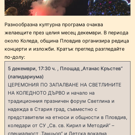
Разнообразна културна програма очаква
желаещите през целия месец декември. В периода
около Коледа, община Пловдив организира редица
концерти и изложби. Кратък преглед разгледайте
по-долу:
5 декември, 17:30 ч. , Площад „Атанас Кръстев”
(лапидариума)
ЦЕРЕМОНИЯ ПО ЗАПАЛВАНЕ НА СВЕТЛИНИТЕ
НА КОЛЕДНОТО ДЪРВО и начало на
традиционния празничен форум Светлина и
надежда в Стария град, съвместно с
представители на етноси и общности в Пловдив,
коледари от СУ „Св. св. Кирил и Методий“ –
специалност „Танцьор“ и Детска вокална