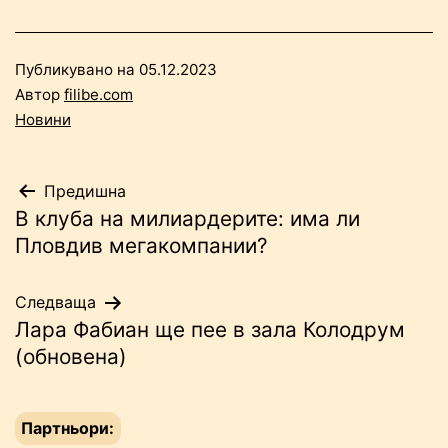
Публикувано на
05.12.2023
Автор
filibe.com
Новини
Навигация
Предишна
В клуба на милиардерите: има ли
Пловдив мегакомпании?
Следваща
Лара Фабиан ще пее в зала Колодрум
(обновена)
Партньори: