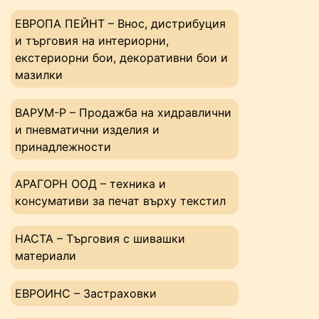
ЕВРОПА ПЕЙНТ – Внос, дистрибуция
и търговия на интериорни,
екстериорни бои, декоративни бои и
мазилки
ВАРУМ-Р – Продажба на хидравлични
и пневматични изделия и
принадлежности
АРАГОРН ООД – техника и
консумативи за печат върху текстил
НАСТА – Tърговия с шивашки
материали
ЕВРОИНС – Застраховки