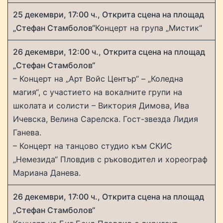
25 декември, 17:00 ч., Открита сцена на площад
„Стефан Стамболов“
Концерт на група „Мистик“
26 декември, 12:00 ч., Открита сцена на площад
„Стефан Стамболов“
– Концерт на „Арт Войс Център“ – „Коледна
магия“, с участието на вокалните групи на
школата и солисти – Виктория Димова, Ива
Ичевска, Велина Сарелска. Гост-звезда Лидия
Ганева.
– Концерт на танцово студио към СКИС
„Немезида“ Пловдив с ръководител и хореограф
Мариана Данева.
26 декември, 17:00 ч., Открита сцена на площад
„Стефан Стамболов“