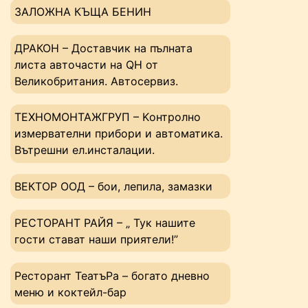
ЗАЛОЖНА КЪЩА БЕНИН
ДРАКОН – Доставчик на пълната
листа авточасти на QH от
Великобритания. Автосервиз.
ТЕХНОМОНТАЖГРУП – Kонтролно
измервателни прибори и автоматика.
Вътрешни ел.инсталации.
ВЕКТОР ООД – бои, лепила, замазки
РЕСТОРАНТ РАЙЯ – „ Тук нашите
гости стават наши приятели!”
Ресторант ТеатъРа – богато дневно
меню и коктейл-бар