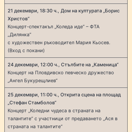
21 декември, 18:30 ч.,
Дом на културата „Борис
Христов”
Концерт-спектакъл „Коледа иде” – ФТА
„Дилянка”
с художествен ръководител Мария Кьосев.
(Вход с покани)
24 декември, 12:00 ч., Стълбите на „Каменица“
Концерт на Пловдивско певческо дружество
„Ангел Букурещлиев“
25 декември, 11:00 ч., Открита сцена на площад
„Стефан Стамболов“
Концерт „Коледни чудеса в страната на
талантите“ с участници от предаването „Ася в
страната на талантите“