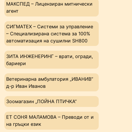
МАКСПЕД – Лицензиран митнически
агент
СИГМАТЕХ – Системи за управление
– Специализирана система за 100%
автоматизация на сушилни SH800
ЗИТА ИНЖЕНЕРИНГ – врати, огради,
бариери
Ветеринарна амбулатория „ИВАНИВ“
д-р Иван Иванов
Зоомагазин „ПОЙНА ПТИЧКА“
ЕТ СОНЯ МАЛАМОВА – Преводи от и
на гръцки език