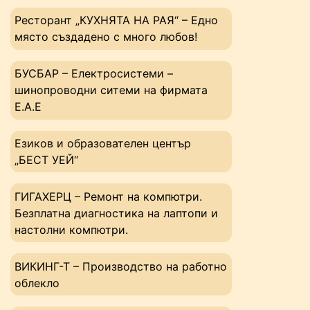
Ресторант „КУХНЯТА НА РАЯ“ – Едно
място създадено с много любов!
БУСБАР – Електросистеми –
шинопроводни ситеми на фирмата
Е.А.Е
Езиков и образователен център
„БЕСТ УЕЙ“
ГИГАХЕРЦ – Ремонт на компютри.
Безплатна диагностика на лаптопи и
настолни компютри.
ВИКИНГ-Т – Производство на работно
облекло