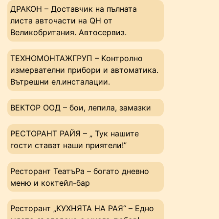
ДРАКОН – Доставчик на пълната
листа авточасти на QH от
Великобритания. Автосервиз.
ТЕХНОМОНТАЖГРУП – Kонтролно
измервателни прибори и автоматика.
Вътрешни ел.инсталации.
ВЕКТОР ООД – бои, лепила, замазки
РЕСТОРАНТ РАЙЯ – „ Тук нашите
гости стават наши приятели!”
Ресторант ТеатъРа – богато дневно
меню и коктейл-бар
Ресторант „КУХНЯТА НА РАЯ“ – Едно