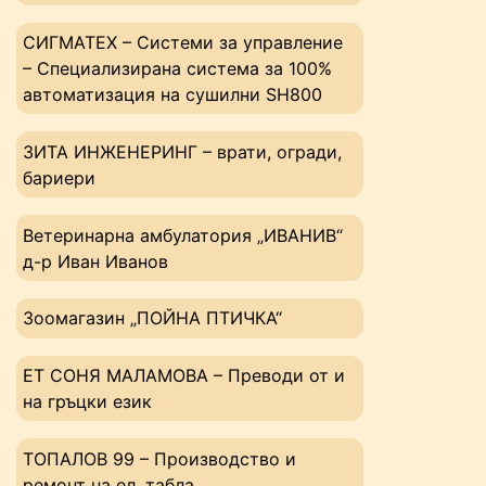
СИГМАТЕХ – Системи за управление
– Специализирана система за 100%
автоматизация на сушилни SH800
ЗИТА ИНЖЕНЕРИНГ – врати, огради,
бариери
Ветеринарна амбулатория „ИВАНИВ“
д-р Иван Иванов
Зоомагазин „ПОЙНА ПТИЧКА“
ЕТ СОНЯ МАЛАМОВА – Преводи от и
на гръцки език
ТОПАЛОВ 99 – Производство и
ремонт на ел. табла