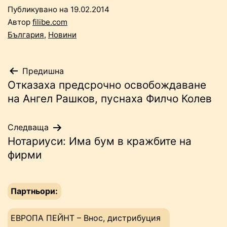
Публикувано на
19.02.2014
Автор
filibe.com
България
,
Новини
Навигация
Предишна
Отказаха предсрочно освобождаване
на Ангел Рашков, пуснаха Филчо Колев
Следваща
Нотариуси: Има бум в кражбите на
фирми
Партньори:
ЕВРОПА ПЕЙНТ – Внос, дистрибуция