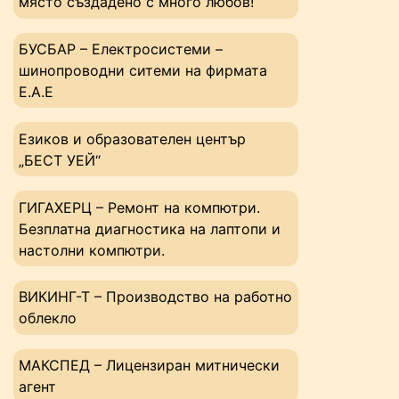
място създадено с много любов!
БУСБАР – Електросистеми –
шинопроводни ситеми на фирмата
Е.А.Е
Езиков и образователен център
„БЕСТ УЕЙ“
ГИГАХЕРЦ – Ремонт на компютри.
Безплатна диагностика на лаптопи и
настолни компютри.
ВИКИНГ-Т – Производство на работно
облекло
МАКСПЕД – Лицензиран митнически
агент