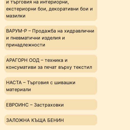
и търговия на интериорни,
екстериорни бои, декоративни бои и
мазилки
ВАРУМ-Р – Продажба на хидравлични
и пневматични изделия и
принадлежности
АРАГОРН ООД – техника и
консумативи за печат върху текстил
НАСТА – Tърговия с шивашки
материали
ЕВРОИНС – Застраховки
ЗАЛОЖНА КЪЩА БЕНИН