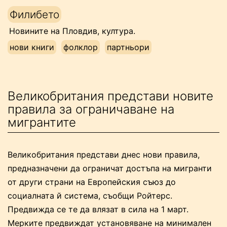
Напред
Филибето
към
Новините на Пловдив, култура.
съдържанието
нови книги
фолклор
партньори
Великобритания представи новите
правила за ограничаване на
мигрантите
Великобритания представи днес нови правила,
предназначени да ограничат достъпа на мигранти
от други страни на Европейския съюз до
социалната й система, съобщи Ройтерс.
Предвижда се те да влязат в сила на 1 март.
Мерките предвиждат установяване на минимален