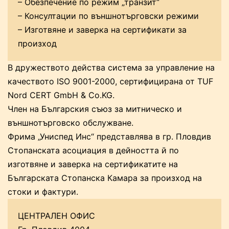
– Обезпечение по режим „транзит“
– Консултации по външнотърговски режими
– Изготвяне и заверка на сертификати за
произход
В дружеството действа система за управление на
качеството ISO 9001-2000, сертифицирана от TUF
Nord CERT GmbH & Co.KG.
Член на Българския съюз за митническо и
външнотърговско обслужване.
Фрима „Униспед Инс“ представлява в гр. Пловдив
Стопанската асоциация в дейността й по
изготвяне и заверка на сертификатите на
Българската Стопанска Камара за произход на
стоки и фактури.
ЦЕНТРАЛЕН ОФИС