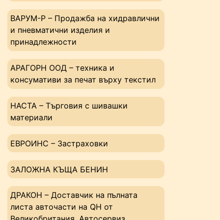
ВАРУМ-Р – Продажба на хидравлични
и пневматични изделия и
принадлежности
АРАГОРН ООД – техника и
консумативи за печат върху текстил
НАСТА – Tърговия с шивашки
материали
ЕВРОИНС – Застраховки
ЗАЛОЖНА КЪЩА БЕНИН
ДРАКОН – Доставчик на пълната
листа авточасти на QH от
Великобритания. Автосервиз.