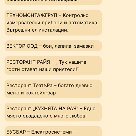
ТЕХНОМОНТАЖГРУП – Kонтролно
измервателни прибори и автоматика.
Вътрешни ел.инсталации.
ВЕКТОР ООД – бои, лепила, замазки
РЕСТОРАНТ РАЙЯ – „ Тук нашите
гости стават наши приятели!”
Ресторант ТеатъРа – богато дневно
меню и коктейл-бар
Ресторант „КУХНЯТА НА РАЯ“ – Едно
място създадено с много любов!
БУСБАР – Електросистеми –