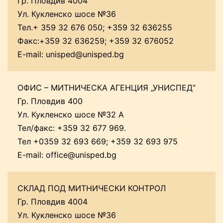
Гр. Пловдив 4004
Ул. Кукленско шосе №36
Тел.+ 359 32 676 050; +359 32 636255
Факс:+359 32 636259; +359 32 676052
E-mail:
unisped@unisped.bg
ОФИС – МИТНИЧЕСКА АГЕНЦИЯ „УНИСПЕД”
Гр. Пловдив 400
Ул. Кукленско шосе №32 А
Тел/факс: +359 32 677 969.
Тел +0359 32 693 669; +359 32 693 975
E-mail:
office@unisped.bg
СКЛАД ПОД МИТНИЧЕСКИ КОНТРОЛ
Гр. Пловдив 4004
Ул. Кукленско шосе №36