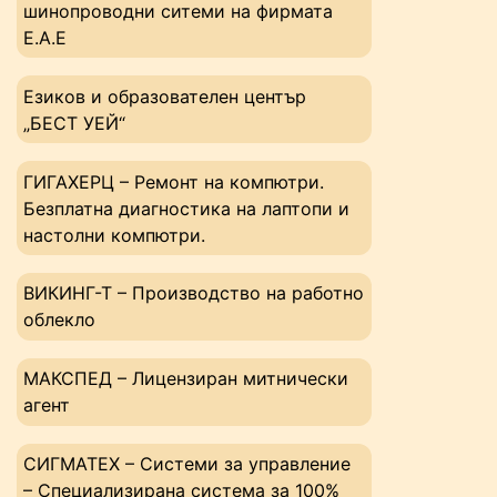
шинопроводни ситеми на фирмата
Е.А.Е
Езиков и образователен център
„БЕСТ УЕЙ“
ГИГАХЕРЦ – Ремонт на компютри.
Безплатна диагностика на лаптопи и
настолни компютри.
ВИКИНГ-Т – Производство на работно
облекло
МАКСПЕД – Лицензиран митнически
агент
СИГМАТЕХ – Системи за управление
– Специализирана система за 100%