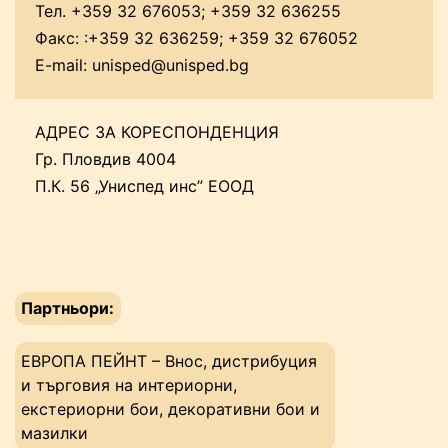
Тел. +359 32 676053; +359 32 636255
Факс: :+359 32 636259; +359 32 676052
E-mail:
unisped@unisped.bg
АДРЕС ЗА КОРЕСПОНДЕНЦИЯ
Гр. Пловдив 4004
П.К. 56 „Униспед инс” ЕООД
Партньори:
ЕВРОПА ПЕЙНТ – Внос, дистрибуция
и търговия на интериорни,
екстериорни бои, декоративни бои и
мазилки