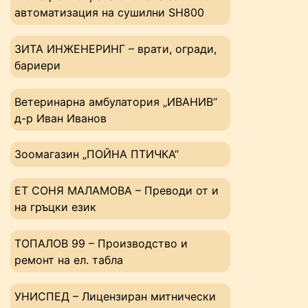
автоматизация на сушилни SH800
ЗИТА ИНЖЕНЕРИНГ – врати, огради,
бариери
Ветеринарна амбулатория „ИВАНИВ“
д-р Иван Иванов
Зоомагазин „ПОЙНА ПТИЧКА“
ЕТ СОНЯ МАЛАМОВА – Преводи от и
на гръцки език
ТОПАЛОВ 99 – Производство и
ремонт на ел. табла
УНИСПЕД – Лицензиран митнически