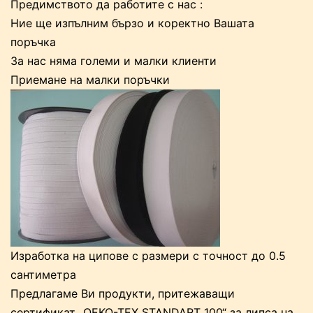
Предимството да работите с нас :
Ние ще изпълним бързо и коректно Вашата
поръчка
За нас няма големи и малки клиенти
Приемане на малки поръчки
Изработка на ципове с размери с точност до 0.5
сантиметра
Предлагаме Ви продукти, притежаващи
сертификат „OEKO-TEX STANDART 100“ за липса на