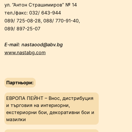
ул. “Антон Страшимиров” № 14
тел./факс: 032/ 643-944
089/ 725-08-28, 088/ 770-91-40,
089/ 897-25-07
E-mail:
nastaood@abv.bg
www.nastabg.com
Партньори:
ЕВРОПА ПЕЙНТ – Внос, дистрибуция
и търговия на интериорни,
екстериорни бои, декоративни бои и
мазилки