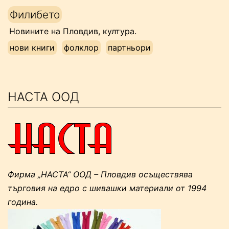
Напред
Филибето
към
Новините на Пловдив, култура.
съдържанието
нови книги
фолклор
партньори
НАСТА ООД
Фирма „НАСТА“ ООД – Пловдив осъществява
търговия на едро с шивашки материали от 1994
година.