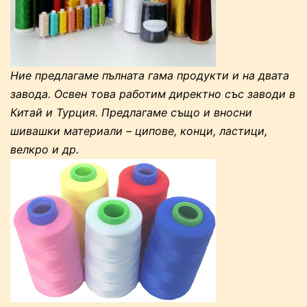
Ние предлагаме пълната гама продукти и на двата
завода. Освен това работим директно със заводи в
Китай и Турция. Предлагаме също и вносни
шивашки материали – ципове, конци, ластици,
велкро и др.