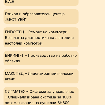
Е.А.Е
Езиков и образователен център
„БЕСТ УЕЙ“
ГИГАХЕРЦ – Ремонт на компютри.
Безплатна диагностика на лаптопи и
настолни компютри.
ВИКИНГ-Т – Производство на работно
облекло
МАКСПЕД – Лицензиран митнически
агент
СИГМАТЕХ – Системи за управление
– Специализирана система за 100%
автоматизация на сушилни SH800