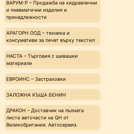
ВАРУМ-Р – Продажба на хидравлични
и пневматични изделия и
принадлежности
АРАГОРН ООД – техника и
консумативи за печат върху текстил
НАСТА – Tърговия с шивашки
материали
ЕВРОИНС – Застраховки
ЗАЛОЖНА КЪЩА БЕНИН
ДРАКОН – Доставчик на пълната
листа авточасти на QH от
Великобритания. Автосервиз.