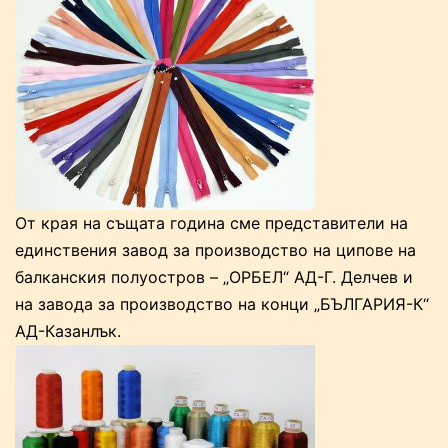
От края на същата година сме представители на
единствения завод за производство на ципове на
балканския полуостров – „ОРБЕЛ“ АД-Г. Делчев и
на завода за производство на конци „БЪЛГАРИЯ-К“
АД-Казанлък.