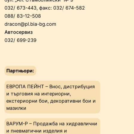
032/ 673-443, факс: 032/ 674-582
088/ 83-12-508
dracon@pl.bia-bg.com
Aвтосервиз
032/ 699-239
Партньори:
ЕВРОПА ПЕЙНТ – Внос, дистрибуция
и търговия на интериорни,
екстериорни бои, декоративни бои и
мазилки
ВАРУМ-Р – Продажба на хидравлични
и пневматични изделия и