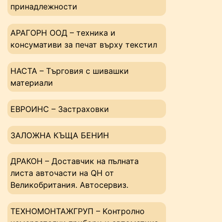
принадлежности
АРАГОРН ООД – техника и
консумативи за печат върху текстил
НАСТА – Tърговия с шивашки
материали
ЕВРОИНС – Застраховки
ЗАЛОЖНА КЪЩА БЕНИН
ДРАКОН – Доставчик на пълната
листа авточасти на QH от
Великобритания. Автосервиз.
ТЕХНОМОНТАЖГРУП – Kонтролно