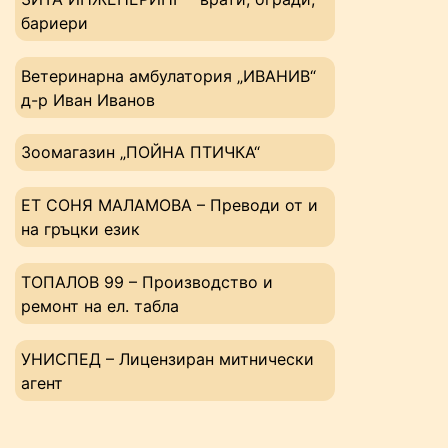
бариери
Ветеринарна амбулатория „ИВАНИВ“
д-р Иван Иванов
Зоомагазин „ПОЙНА ПТИЧКА“
ЕТ СОНЯ МАЛАМОВА – Преводи от и
на гръцки език
ТОПАЛОВ 99 – Производство и
ремонт на ел. табла
УНИСПЕД – Лицензиран митнически
агент