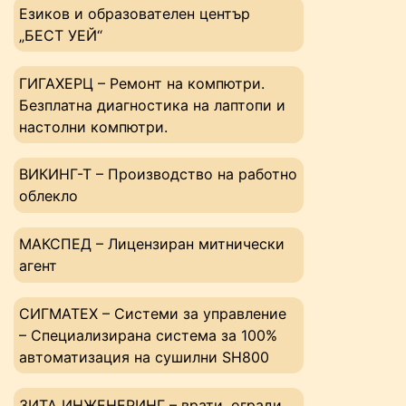
Езиков и образователен център
„БЕСТ УЕЙ“
ГИГАХЕРЦ – Ремонт на компютри.
Безплатна диагностика на лаптопи и
настолни компютри.
ВИКИНГ-Т – Производство на работно
облекло
МАКСПЕД – Лицензиран митнически
агент
СИГМАТЕХ – Системи за управление
– Специализирана система за 100%
автоматизация на сушилни SH800
ЗИТА ИНЖЕНЕРИНГ – врати, огради,